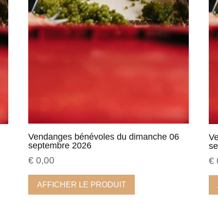
Vendanges bénévoles du dimanche 06
Ve
septembre 2026
se
€
0,00
€
AFFICHER LE PRODUIT