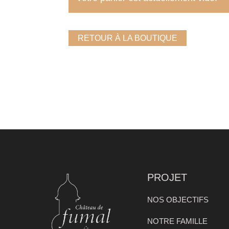
RETOUR À LA BOUTIQUE
PROJET
NOS OBJECTIFS
NOTRE FAMILLE