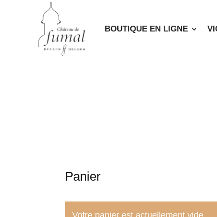
BOUTIQUE EN LIGNE
V
Panier
Votre panier est actuellement vide.