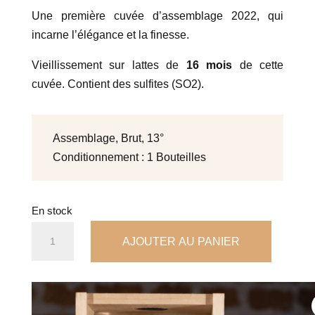
Une première cuvée d’assemblage 2022, qui
incarne l’élégance et la finesse.
Vieillissement sur lattes de
16 mois
de cette
cuvée. Contient des sulfites (SO2).
Assemblage, Brut, 13°
Conditionnement : 1 Bouteilles
En stock
quantité
AJOUTER AU PANIER
de
MAGNUM
350
ANS