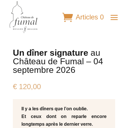
Articles 0
Un dîner signature
au
Château de Fumal – 04
septembre 2026
€
120,00
Il y a les dîners que l’on oublie.
Et ceux dont on reparle encore
longtemps après le dernier verre.