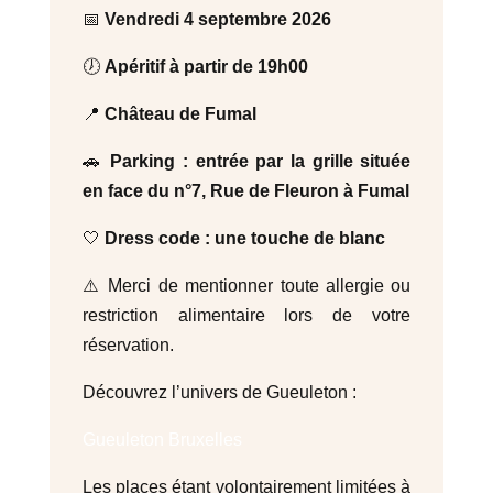
📅
Vendredi 4 septembre 2026
🕖
Apéritif à partir de 19h00
📍
Château de Fumal
🚗
Parking : entrée par la grille située
en face du n°7, Rue de Fleuron à Fumal
🤍
Dress code : une touche de blanc
⚠️ Merci de mentionner toute allergie ou
restriction alimentaire lors de votre
réservation.
Découvrez l’univers de Gueuleton :
Gueuleton Bruxelles
Les places étant volontairement limitées à