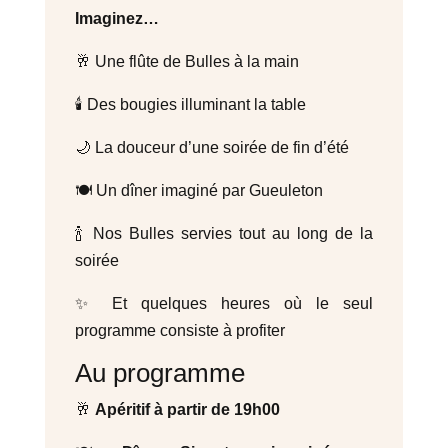
Imaginez…
🥂 Une flûte de Bulles à la main
🕯️ Des bougies illuminant la table
🌙 La douceur d’une soirée de fin d’été
🍽️ Un dîner imaginé par Gueuleton
🍾 Nos Bulles servies tout au long de la
soirée
✨ Et quelques heures où le seul
programme consiste à profiter
Au programme
🥂
Apéritif à partir de 19h00