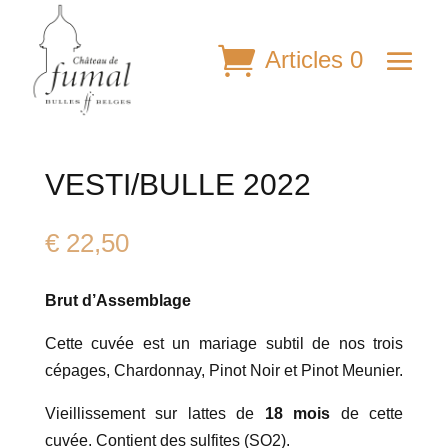
Articles 0
VESTI/BULLE 2022
€
22,50
Brut d’Assemblage
Cette cuvée est un mariage subtil de nos trois
cépages, Chardonnay, Pinot Noir et Pinot Meunier.
Vieillissement sur lattes de
18 mois
de cette
cuvée. Contient des sulfites (SO2).