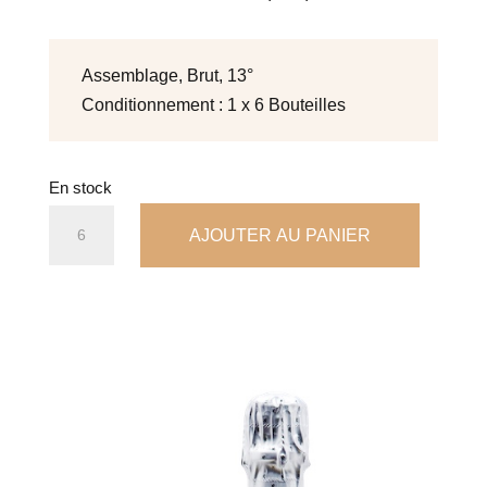
Assemblage, Brut, 13°
Conditionnement : 1 x 6 Bouteilles
En stock
quantité
AJOUTER AU PANIER
de
VESTI/BULLE
2022