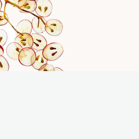
SUIVEZ-NOUS
CONTACT
ACTUALITÉS
POINTS DE VENTES