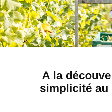
A la découver
simplicité a