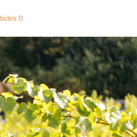
ticles 0