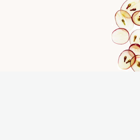
VIGNOBLE
NOS BULLES
HISTOIRE DU
BOUTIQUE EN LIGNE