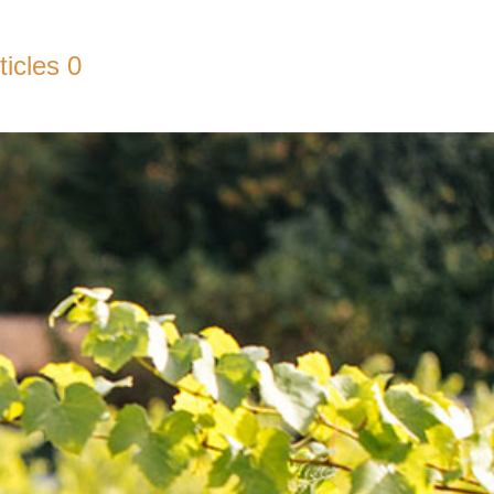
ticles 0